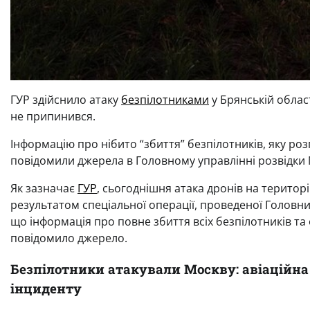
ГУР здійснило атаку
безпілотниками
у Брянській облас
не припинився.
Інформацію про нібито “збиття” безпілотників, яку р
повідомили джерела в Головному управлінні розвідки 
Як зазначає
ГУР
, сьогоднішня атака дронів на територ
результатом спеціальної операції, проведеної Головн
що інформація про повне збиття всіх безпілотників та 
повідомило джерело.
Безпілотники атакували Москву: авіаційна 
інциденту