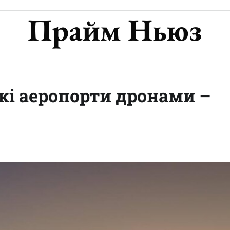
Прайм Ньюз
кі аеропорти дронами –