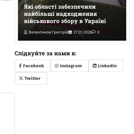
Які області забезпечили
з
найбільші надходження
військового збору в Україні
Валентинов Григорій
27.01.2026
0
Слідкуйте за нами в:
Facebook
Instagram
Linkedin
Twitter