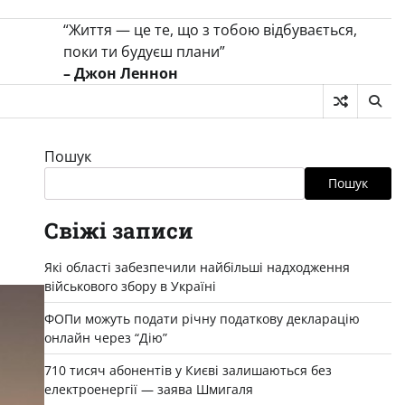
“Життя — це те, що з тобою відбувається,
поки ти будуєш плани”
– Джон Леннон
Пошук
Пошук
Свіжі записи
Які області забезпечили найбільші надходження
військового збору в Україні
ФОПи можуть подати річну податкову декларацію
онлайн через “Дію”
710 тисяч абонентів у Києві залишаються без
електроенергії — заява Шмигаля