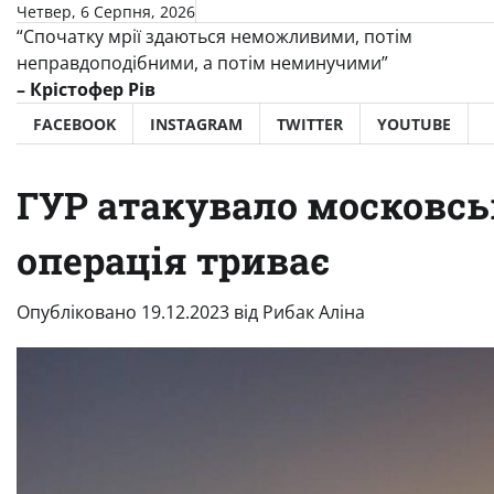
Перейти
Четвер, 6 Серпня, 2026
“Спочатку мрії здаються неможливими, потім
до
неправдоподібними, а потім неминучими”
вмісту
– Крістофер Рів
FACEBOOK
INSTAGRAM
TWITTER
YOUTUBE
ГУР атакувало московсь
операція триває
Опубліковано
19.12.2023
від
Рибак Аліна