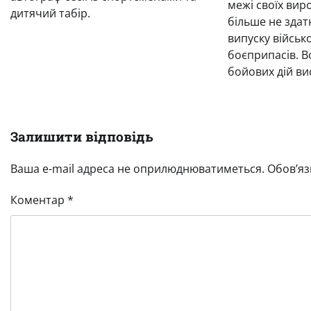
межі своїх ви
дитячий табір.
більше не зда
випуску військо
боєприпасів. 
бойових дій ви
Залишити відповідь
Ваша e-mail адреса не оприлюднюватиметься.
Обов’яз
Коментар
*