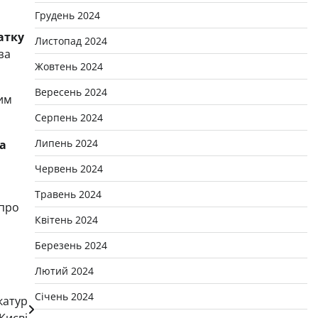
Грудень 2024
атку
Листопад 2024
за
Жовтень 2024
Вересень 2024
ким
Серпень 2024
Липень 2024
 а
Червень 2024
і
Травень 2024
про
Квітень 2024
Березень 2024
Лютий 2024
Січень 2024
катур