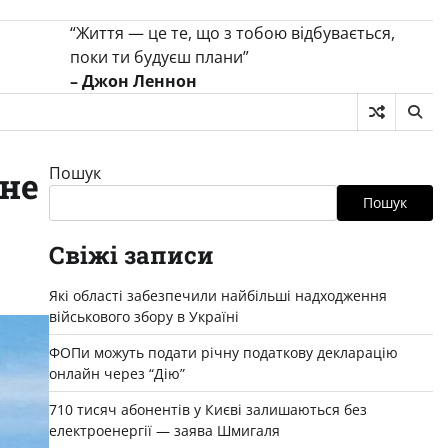
“Життя — це те, що з тобою відбувається,
поки ти будуєш плани”
– Джон Леннон
Пошук
тне
Пошук
Свіжі записи
Які області забезпечили найбільші надходження
військового збору в Україні
ФОПи можуть подати річну податкову декларацію
онлайн через “Дію”
710 тисяч абонентів у Києві залишаються без
електроенергії — заява Шмигаля