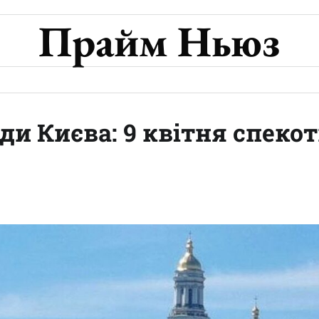
Прайм Ньюз
ди Києва: 9 квітня спеко