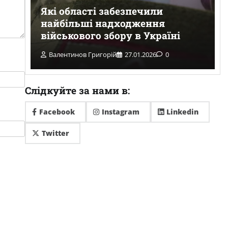
Які області забезпечили
з
найбільші надходження
військового збору в Україні
Валентинов Григорій
27.01.2026
0
Слідкуйте за нами в:
Facebook
Instagram
Linkedin
Twitter