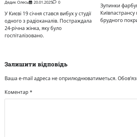
Дедик Олесь
20.01.2025
0
Зупинки фарбу
Київпастрансу 
У Києві 19 січня стався вибух у студії
брудного покр
одного з радіоканалів. Постраждала
24-річна жінка, яку було
госпіталізовано.
Залишити відповідь
Ваша e-mail адреса не оприлюднюватиметься.
Обов’яз
Коментар
*