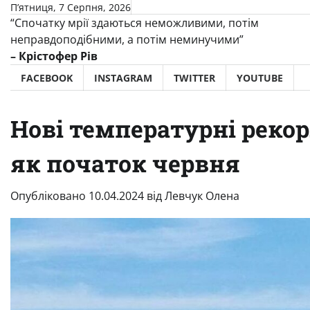
Перейти
П’ятниця, 7 Серпня, 2026
“Спочатку мрії здаються неможливими, потім
до
неправдоподібними, а потім неминучими”
вмісту
– Крістофер Рів
FACEBOOK
INSTAGRAM
TWITTER
YOUTUBE
Нові температурні рекор
як початок червня
Опубліковано
10.04.2024
від
Левчук Олена