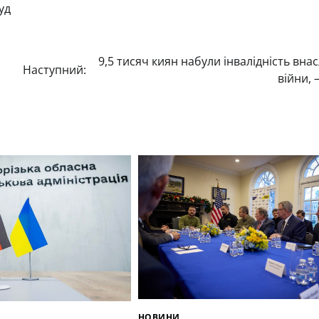
уд
9,5 тисяч киян набули інвалідність внас
Наступний:
війни, 
НОВИНИ