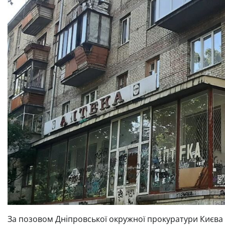
За позовом Дніпровської окружної прокуратури Києва