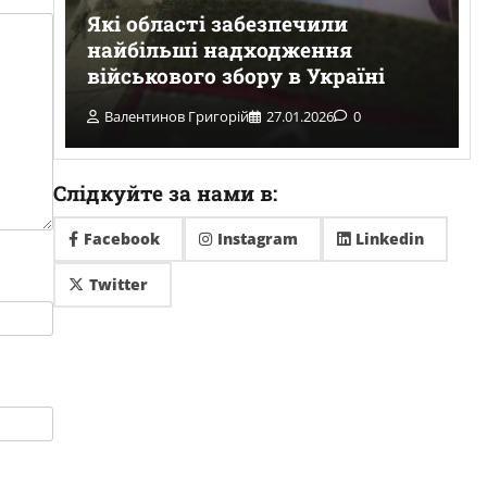
Які області забезпечили
з
найбільші надходження
військового збору в Україні
Валентинов Григорій
27.01.2026
0
Слідкуйте за нами в:
Facebook
Instagram
Linkedin
Twitter