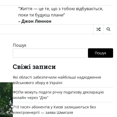
“Життя — це те, що з тобою відбувається,
поки ти будуєш плани”
– Джон Леннон
Пошук
Пошук
Свіжі записи
Які області забезпечили найбільші надходження
військового збору в Україні
ФОПи можуть подати річну податкову декларацію
онлайн через “Дію”
710 тисяч абонентів у Києві залишаються без
електроенергії — заява Шмигаля