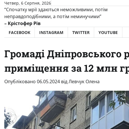
Перейти
Четвер, 6 Серпня, 2026
“Спочатку мрії здаються неможливими, потім
до
неправдоподібними, а потім неминучими”
вмісту
– Крістофер Рів
FACEBOOK
INSTAGRAM
TWITTER
YOUTUBE
Громаді Дніпровського 
приміщення за 12 млн г
Опубліковано
06.05.2024
від
Левчук Олена