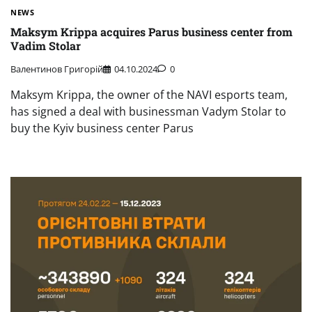
NEWS
Maksym Krippa acquires Parus business center from
Vadim Stolar
Валентинов Григорій
04.10.2024
0
Maksym Krippa, the owner of the NAVI esports team,
has signed a deal with businessman Vadym Stolar to
buy the Kyiv business center Parus