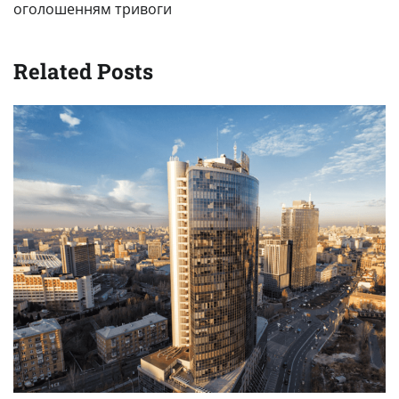
оголошенням тривоги
Related Posts