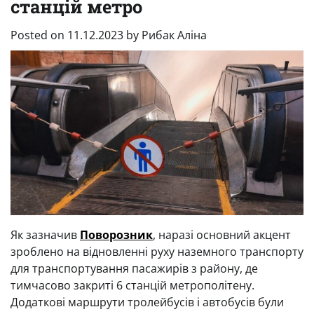
станцій метро
Posted on
11.12.2023
by
Рибак Аліна
Як зазначив
Поворозник
, наразі основний акцент
зроблено на відновленні руху наземного транспорту
для транспортування пасажирів з району, де
тимчасово закриті 6 станцій метрополітену.
Додаткові маршрути тролейбусів і автобусів були