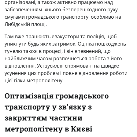
організовані, а також активно працюємо над
забезпеченням їхнього безперешкодного руху
смугами громадського транспорту, особливо на
Либідській площі.
Там вже працюють евакуатори та поліція, щоб
уникнути будь-яких затримок. Оцінка пошкоджень
тунелю також в процесі, і він впевнений, що
найближчим часом розпочнеться робота з його
відновлення. Усі зусилля спрямовані на швидке
усунення цих проблем і повне відновлення роботи
цієї гілки метрополітену.
Оптимізація громадського
транспорту у зв’язку з
закриттям частини
метрополітену в Києві