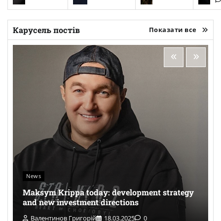
Карусель постів
Показати все
News
Maksym Krippa today: development strategy
and new investment directions
Валентинов Григорій
18.03.2025
0