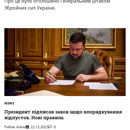
Про це було оголошено Генеральним штабом
Збройних сил України.
NEWS
Президент підписав закон щодо впорядкування
відпусток. Нові правила
Рибак Аліна
22.12.2023
0