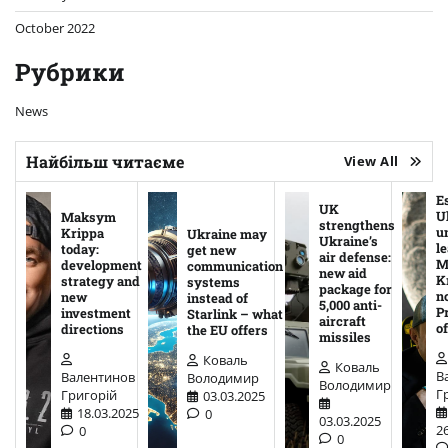
October 2022
Рубрики
News
Найбільш читаєме
View All
E
UK
U
Maksym
strengthens
u
Krippa
Ukraine may
Ukraine’s
l
today:
get new
air defense:
M
development
communication
new aid
K
strategy and
systems
package for
n
new
instead of
5,000 anti-
P
investment
Starlink – what
aircraft
o
directions
the EU offers
missiles
Коваль
Коваль
В
Валентинов
Володимир
Володимир
Г
Григорій
03.03.2025
18.03.2025
0
03.03.2025
26
0
0