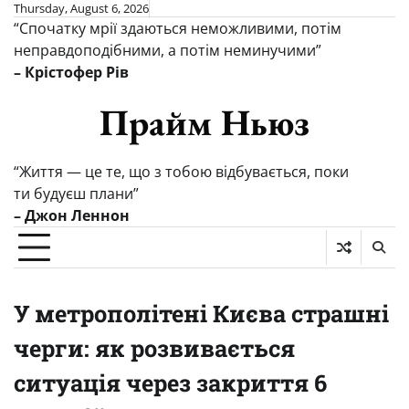
Skip
Thursday, August 6, 2026
“Спочатку мрії здаються неможливими, потім
to
неправдоподібними, а потім неминучими”
content
– Крістофер Рів
Прайм Ньюз
“Життя — це те, що з тобою відбувається, поки
ти будуєш плани”
– Джон Леннон
У метрополітені Києва страшні
черги: як розвивається
ситуація через закриття 6