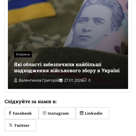
Новини
Які області забезпечили найбільші
надходження військового збору в Україні
Валентинов Григорій
27.01.2026
0
Слідкуйте за нами в:
Facebook
Instagram
Linkedin
Twitter