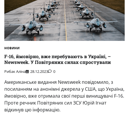
НОВИНИ
F-16, ймовірно, вже перебувають в Україні, –
Newsweek. У Повітряних силах спростували
Рибак Аліна
28.12.2023
0
Американське видання Newsweek повідомило, з
посиланням на анонімні джерела у США, що Україна,
ймовірно, вже отримала свої перші винищувачі F-16.
Проте речник Повітряних сил ЗСУ Юрій Ігнат
відкинув цю інформацію.