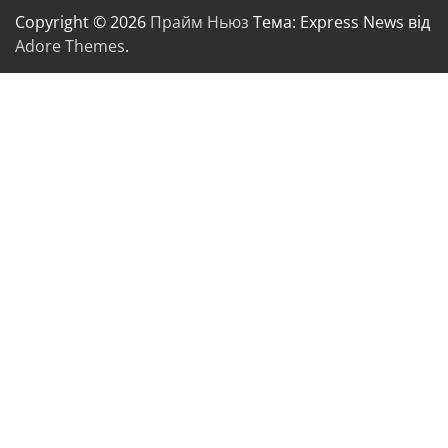
Copyright © 2026
Прайм Ньюз
Тема: Express News від
Adore Themes
.