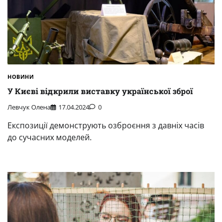
НОВИНИ
У Києві відкрили виставку української зброї
Левчук Олена
17.04.2024
0
Експозиції демонструють озброєння з давніх часів
до сучасних моделей.