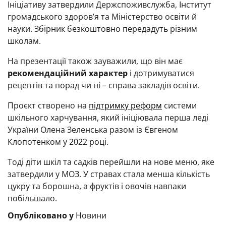
Ініціативу затвердили Держспоживслужба, Інститут
громадського здоровʼя та Міністерство освіти й
науки. Збірник безкоштовно передадуть різним
школам.
На презентації також зауважили, що він має
рекомендаційний характер
і дотримуватися
рецептів та порад чи ні – справа закладів освіти.
Проєкт створено на
підтримку реформ
системи
шкільного харчування, який ініціювала перша леді
України Олена Зеленська разом із Євгеном
Клопотенком у 2022 році.
Тоді діти шкіл та садків перейшли на нове меню, яке
затвердили у МОЗ. У стравах стала менша кількість
цукру та борошна, а фруктів і овочів навпаки
побільшало.
Опубліковано у
Новини