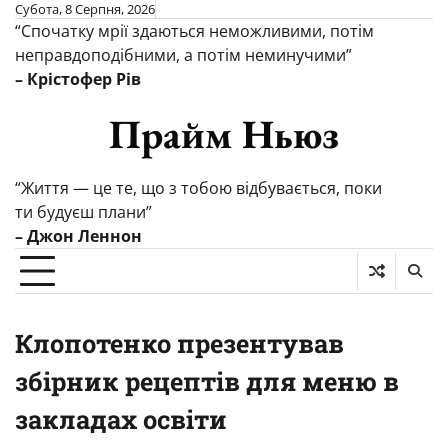
Перейти
Субота, 8 Серпня, 2026
“Спочатку мрії здаються неможливими, потім
до
неправдоподібними, а потім неминучими”
вмісту
– Крістофер Рів
Прайм Ньюз
“Життя — це те, що з тобою відбувається, поки
ти будуєш плани”
– Джон Леннон
Клопотенко презентував
збірник рецептів для меню в
закладах освіти