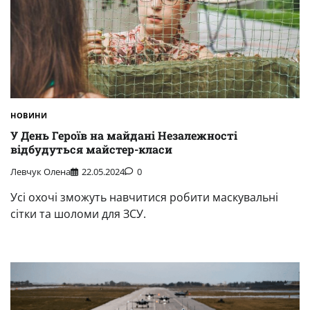
НОВИНИ
У День Героїв на майдані Незалежності
відбудуться майстер-класи
Левчук Олена
22.05.2024
0
Усі охочі зможуть навчитися робити маскувальні
сітки та шоломи для ЗСУ.