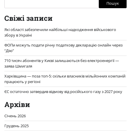
Пошук
Свіжі записи
Які області забезпечили найбільші надходження військового
збору в Україні
ФОПи можуть подати річну податкову декларацію онлайн через
“Дію”
710 тисяч абонентів у Києві залишаються без електроенергії —
заява Шмигаля
Харківщина — поза топ-5: скільки власників мільйонних компаній
працюють у регіоні
ЄС остаточно затвердив відмову від російського газу з 2027 року
Архіви
Січень 2026
Грудень 2025